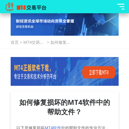
首页
>
MT4交易指
>
如何修复损
南
坏的MT4软
件中的帮助
文件？
如何修复损坏的MT4软件中的
帮助文件？
以下是修复损坏
MT4软件
中的帮助文件的专业方法，