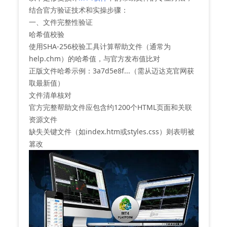
结合官方验证技术和实操步骤：
一、文件完整性验证
‌哈希值校验‌
使用SHA-256校验工具计算帮助文件（通常为
help.chm）的哈希值，与官方发布值比对‌
正版文件哈希示例：3a7d5e8f...（需从迈达克官网获
取最新值）
‌文件清单核对‌
官方完整帮助文件应包含约1200个HTML页面和关联
资源文件
缺失关键文件（如index.htm或styles.css）则表明被
篡改‌