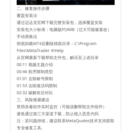
二、修复操作步骤
‌覆盖安装法‌
通过迈达克官网下载完整安装包，选择覆盖安装
安装包大小标准：电脑版约3MB（过大可能被篡改）‌
‌手动替换法‌
彻底卸载MT4后删除残留目录：C:\Program
Files\MetaTrader 4\Help
从官网重新下载帮助文件包，解压至上述目录‌
00:11 视频主题介绍
00:46 程序限制类型
01:01 去除账号限制
01:53 去除激活码限制
02:32 破解前后对比
三、风险规避建议
禁用杀毒软件实时监控（可能误删帮助文件组件）‌
避免通过第三方渠道下载，防止植入恶意代码‌
注：若问题持续，建议联系MetaQuotes技术支持获取
专业修复工具‌。