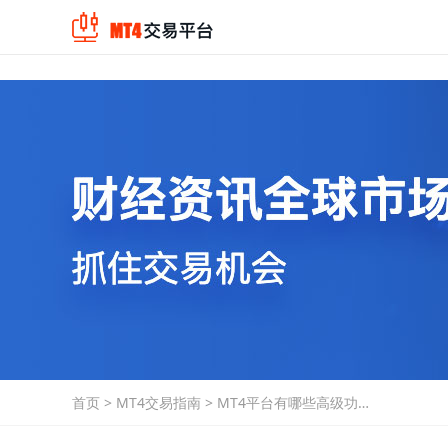
首页
>
MT4交易指南
>
MT4平台有哪些高级功
能？