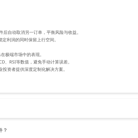
条件后自动取消另一订单，平衡风险与收益‌。
锁定利润的同时保留上行空间‌。
略在极端市场中的表现‌。
CD、RSI等数值，避免手动计算误差‌。
业投资者提供深度定制化解决方案‌。
件？