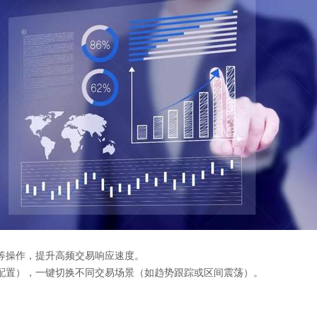
等操作，提升高频交易响应速度‌。
等配置），一键切换不同交易场景（如趋势跟踪或区间震荡）‌。