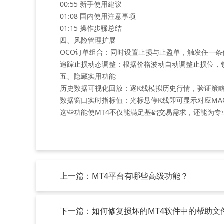
00:55 新手使用建议
01:08 国内使用注意事项
01:15 操作步骤总结
四、风险管理扩展
‌OCO订单组合‌：同时设置止损与止盈单，触发任一
‌追踪止损动态调整‌：根据价格波动自动调整止损位，
五、隐藏实用功能
‌历史数据可视化回放‌：逐K线模拟历史行情，验证策
‌数据窗口实时指标值‌：光标悬停K线即可显示对应MA
这些功能使MT4不仅能满足基础交易需求，还能为专
上一篇：MT4平台有哪些高级功能？
下一篇：如何修复损坏的MT4软件中的帮助文