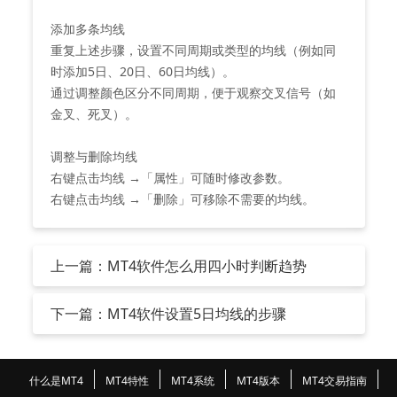
添加多条均线‌
重复上述步骤，设置不同周期或类型的均线（例如同
时添加5日、20日、60日均线）。
通过调整颜色区分不同周期，便于观察交叉信号（如
金叉、死叉）‌。
调整与删除均线‌
右键点击均线 →「属性」可随时修改参数‌。
右键点击均线 →「删除」可移除不需要的均线‌。
上一篇：MT4软件怎么用四小时判断趋势
下一篇：MT4软件设置5日均线的步骤
什么是MT4
MT4特性
MT4系统
MT4版本
MT4交易指南