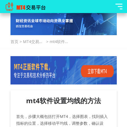
首页
>
MT4交易指
>
mt4软件设
南
置均线的方
法
mt4软件设置均线的方法
首先，步骤大概包括打开MT4，选择图表，找到插入
指标的位置，选择移动平均线，调整参数，确认设