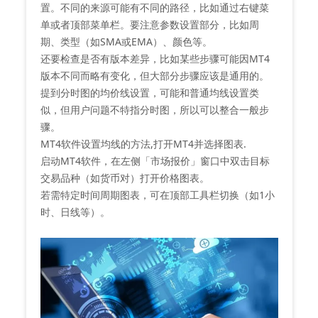
置。不同的来源可能有不同的路径，比如通过右键菜
单或者顶部菜单栏。要注意参数设置部分，比如周
期、类型（如SMA或EMA）、颜色等。
还要检查是否有版本差异，比如某些步骤可能因MT4
版本不同而略有变化，但大部分步骤应该是通用的。
提到分时图的均价线设置，可能和普通均线设置类
似，但用户问题不特指分时图，所以可以整合一般步
骤。
MT4软件设置均线的方法,打开MT4并选择图表‌.
启动MT4软件，在左侧「市场报价」窗口中双击目标
交易品种（如货币对）打开价格图表。
若需特定时间周期图表，可在顶部工具栏切换（如1小
时、日线等）。