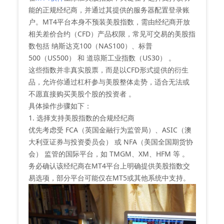
能的正规经纪商，并通过其提供的服务器配置登录账
户‌。MT4平台本身不预装美股指数，需由经纪商开放
相关差价合约（CFD）产品权限，常见可交易的美股指
数包括 ‌纳斯达克100（NAS100）‌、‌标普
500（US500）‌ 和 ‌道琼斯工业指数（US30）‌ 。
这些指数并非真实股票，而是以CFD形式提供的衍生
品，允许你通过杠杆参与美股整体走势，适合无法或
不愿直接购买美股个股的投资者 。
具体操作步骤如下：
1. 选择支持美股指数的合规经纪商
优先考虑受 ‌FCA（英国金融行为监管局）‌、‌ASIC（澳
大利亚证券与投资委员会）‌ 或 ‌NFA（美国全国期货协
会）‌ 监管的国际平台，如 TMGM、XM、HFM 等 。
务必确认该经纪商在MT4平台上明确提供美股指数交
易选项，部分平台可能仅在MT5或其他系统中支持。