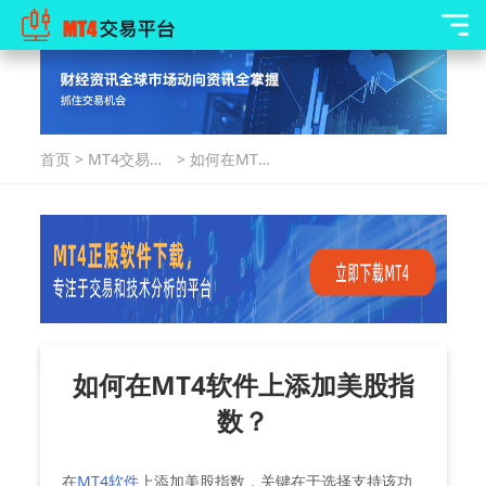
首页
>
MT4交易指
>
如何在MT4
南
软件上添加
美股指数？
如何在MT4软件上添加美股指
数？
‌在
MT4软件
上添加美股指数，关键在于选择支持该功