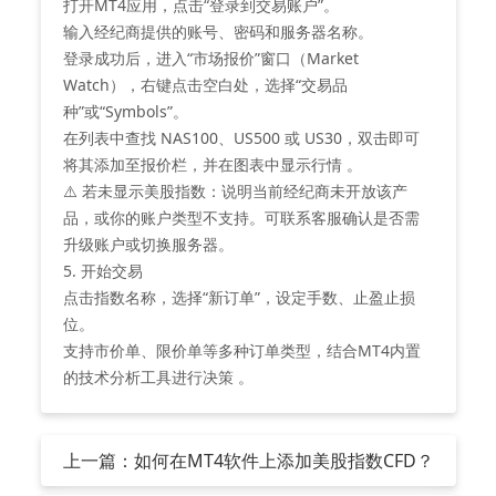
打开MT4应用，点击“登录到交易账户”。
输入经纪商提供的账号、密码和服务器名称。
登录成功后，进入“市场报价”窗口（Market
Watch），右键点击空白处，选择“‌交易品
种‌”或“Symbols”。
在列表中查找 ‌NAS100‌、‌US500‌ 或 ‌US30‌，双击即可
将其添加至报价栏，并在图表中显示行情 。
⚠️ ‌若未显示美股指数‌：说明当前经纪商未开放该产
品，或你的账户类型不支持。可联系客服确认是否需
升级账户或切换服务器。
5. 开始交易
点击指数名称，选择“新订单”，设定手数、止盈止损
位。
支持市价单、限价单等多种订单类型，结合MT4内置
的技术分析工具进行决策 。
上一篇：如何在MT4软件上添加美股指数CFD？