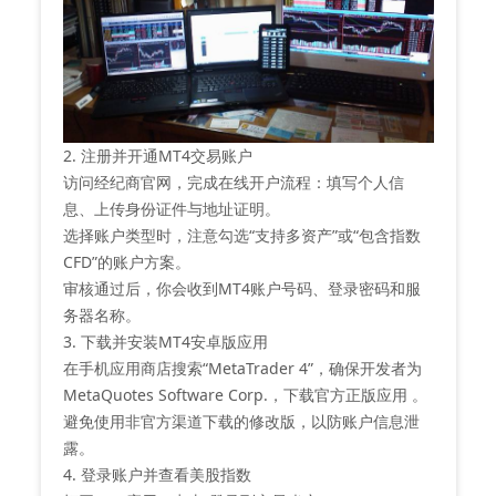
2. 注册并开通MT4交易账户
访问经纪商官网，完成在线开户流程：填写个人信
息、上传身份证件与地址证明。
选择账户类型时，注意勾选“支持多资产”或“包含指数
CFD”的账户方案。
审核通过后，你会收到MT4账户号码、登录密码和服
务器名称。
3. 下载并安装MT4安卓版应用
在手机应用商店搜索“‌MetaTrader 4‌”，确保开发者为
‌MetaQuotes Software Corp.‌，下载官方正版应用 。
避免使用非官方渠道下载的修改版，以防账户信息泄
露。
4. 登录账户并查看美股指数