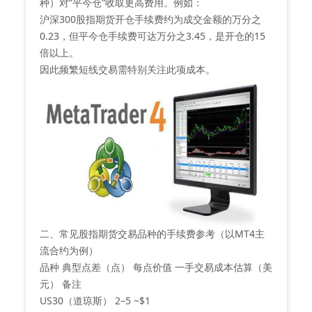
种）对“平今仓”收取更高费用。例如：
沪深300股指期货开仓手续费约为成交金额的万分之
0.23，但‌平今仓手续费可达万分之3.45‌，是开仓的15
倍以上。
因此频繁短线交易需特别关注此项成本。
二、常见股指期货交易品种的手续费参考（以MT4主
流合约为例）
品种 典型点差（点） 每点价值 一手交易成本估算（美
元） 备注
US30（道琼斯） 2–5 ~$1