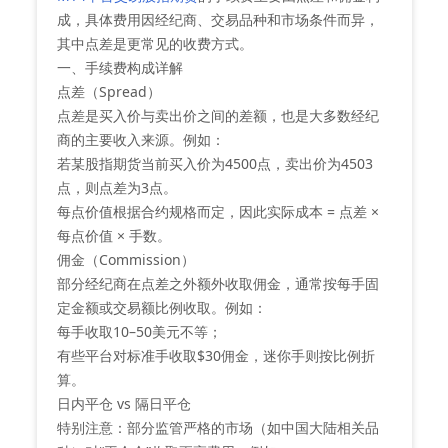
成，具体费用因经纪商、交易品种和市场条件而异，
其中‌点差是更常见的收费方式‌。
一、手续费构成详解
‌点差（Spread）‌
点差是买入价与卖出价之间的差额，也是大多数经纪
商的主要收入来源。例如：
若某股指期货当前买入价为4500点，卖出价为4503
点，则点差为3点。
每点价值根据合约规格而定，因此实际成本 = 点差 ×
每点价值 × 手数。
‌佣金（Commission）‌
部分经纪商在点差之外额外收取佣金，通常按每手固
定金额或交易额比例收取。例如：
每手收取10–50美元不等；
有些平台对标准手收取$30佣金，迷你手则按比例折
算。
‌日内平仓 vs 隔日平仓‌
特别注意：部分监管严格的市场（如中国大陆相关品