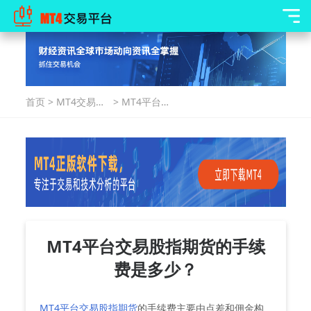
首页
>
MT4交易指
>
MT4平台交
南
易股指期货
的手续费是
多少？
MT4平台交易股指期货的手续
费是多少？
MT4平台交易股指期货
的手续费主要由点差和佣金构