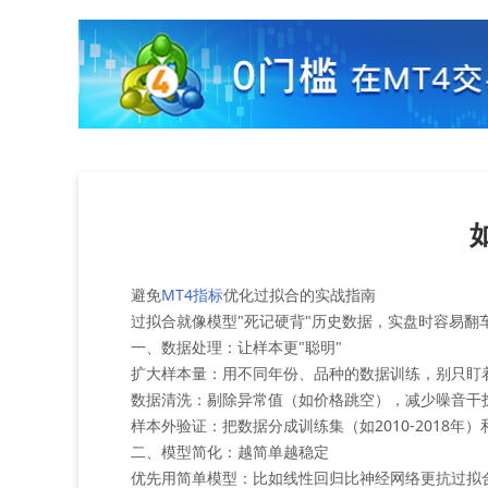
避免
MT4指标
优化过拟合的实战指南
过拟合就像模型"死记硬背"历史数据，实盘时容易
一、数据处理：让样本更"聪明"
‌扩大样本量‌：用不同年份、品种的数据训练，别只盯着
‌数据清洗‌：剔除异常值（如价格跳空），减少噪音干
‌样本外验证‌：把数据分成训练集（如2010-2018年
二、模型简化：越简单越稳定
‌优先用简单模型‌：比如线性回归比神经网络更抗过拟