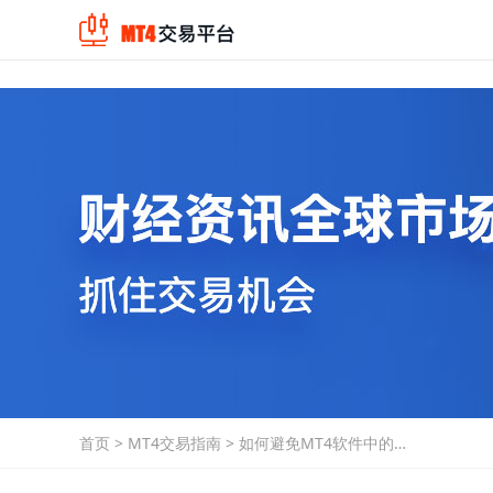
首页
>
MT4交易指南
>
如何避免MT4软件中的指
标优化中的过拟合？