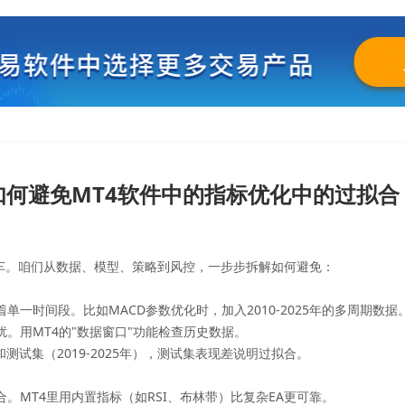
如何避免MT4软件中的指标优化中的过拟合
翻车。咱们从数据、模型、策略到风控，一步步拆解如何避免：
单一时间段。比如MACD参数优化时，加入2010-2025年的多周期数据
扰。用MT4的"数据窗口"功能检查历史数据。
）和测试集（2019-2025年），测试集表现差说明过拟合。
合。MT4里用内置指标（如RSI、布林带）比复杂EA更可靠。