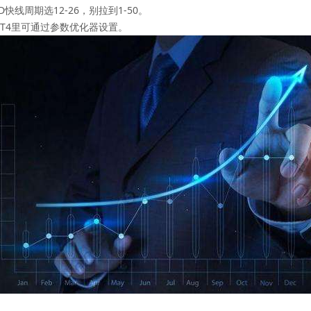
快线周期选12-26，别拉到1-50。
。MT4里可通过参数优化器设置。