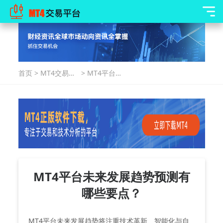
首页
>
MT4交易指
>
MT4平台未
南
来发展趋势
预测有哪些
要点？
MT4平台未来发展趋势预测有
哪些要点？
‌MT4平台未来发展趋势将注重技术革新、智能化与自