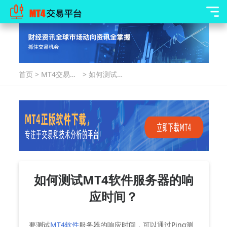
首页
>
MT4交易指
>
如何测试
南
MT4软件服
务器的响应
时间？
如何测试MT4软件服务器的响
应时间？
要测试
MT4软件
服务器的响应时间，可以通过Ping测