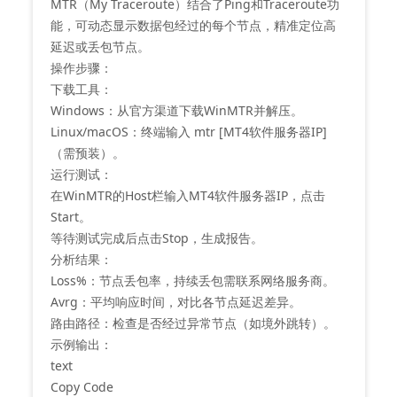
MTR（My Traceroute）结合了Ping和Traceroute功
能，可动态显示数据包经过的每个节点，精准定位高
延迟或丢包节点‌。
‌操作步骤‌：
‌下载工具‌：
Windows：从官方渠道下载WinMTR并解压‌。
Linux/macOS：终端输入 mtr [MT4软件服务器IP]
（需预装）。
‌运行测试‌：
在WinMTR的Host栏输入MT4软件服务器IP，点击
Start‌。
等待测试完成后点击Stop，生成报告‌。
‌分析结果‌：
‌Loss%‌：节点丢包率，持续丢包需联系网络服务商‌。
‌Avrg‌：平均响应时间，对比各节点延迟差异‌。
‌路由路径‌：检查是否经过异常节点（如境外跳转）‌。
‌示例输出‌：
text
Copy Code