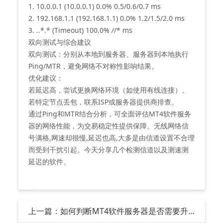
1. 10.0.0.1 (10.0.0.1) 0.0% 0.5/0.6/0.7 ms
2. 192.168.1.1 (192.168.1.1) 0.0% 1.2/1.5/2.0 ms
3.
.
.*.* (Timeout) 100.0%
/
/* ms
双向测试与综合建议
‌双向测试‌：分别从本地到服务器、服务器到本地执行
Ping/MTR，避免网络不对称性影响结果‌。
‌优化建议‌：
若延迟高，尝试更换网络环境（如使用有线连接）‌。
若特定节点丢包，联系ISP或服务器提供商排查‌。
通过Ping和MTR结合分析，可全面评估MT4软件服务
器的网络性能，为交易稳定性提供保障‌。无线网络信
号满格,网速却很慢,延迟也高,大多是由信道设置不合理
而受到干扰引起。今天分享几个检测信道以及测速测
延迟的软件。
上一篇：如何判断MT4软件服务器是否需要升
级？