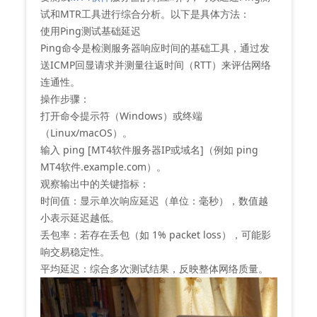
试和MTR工具进行综合分析。以下是具体方法：
使用Ping测试基础延迟
Ping命令是检测服务器响应时间的基础工具，通过发
送ICMP回显请求并测量往返时间（RTT）来评估网络
连通性。
‌操作步骤‌：
打开命令提示符（Windows）或终端
（Linux/macOS）。
输入 ping [MT4软件服务器IP或域名]（例如 ping
MT4软件.example.com）。
观察输出中的关键指标：
‌时间值‌：显示单次响应延迟（单位：毫秒），数值越
小表示延迟越低‌。
‌丢包率‌：若存在丢包（如 1% packet loss），可能影
响交易稳定性。
‌平均延迟‌：综合多次测试结果，反映整体网络质量‌。