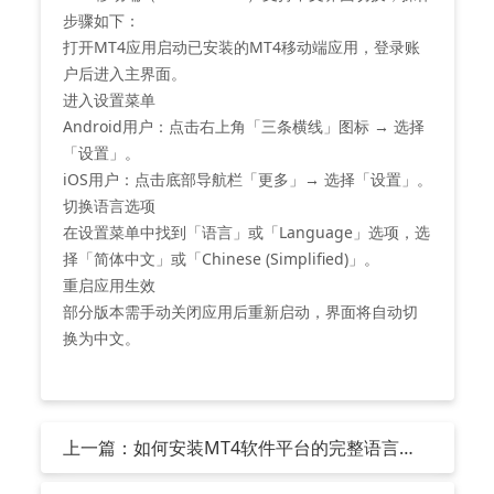
步骤如下：
‌打开MT4应用启动已安装的MT4移动端应用，登录账
户后进入主界面‌。
‌进入设置菜单‌
‌Android用户‌：点击右上角「三条横线」图标 → 选择
「设置」‌。
‌iOS用户‌：点击底部导航栏「更多」→ 选择「设置」‌。
‌切换语言选项‌
在设置菜单中找到「语言」或「Language」选项，选
择「简体中文」或「Chinese (Simplified)」‌。
‌重启应用生效‌
部分版本需手动关闭应用后重新启动，界面将自动切
换为中文‌。
上一篇：如何安装MT4软件平台的完整语言
包？