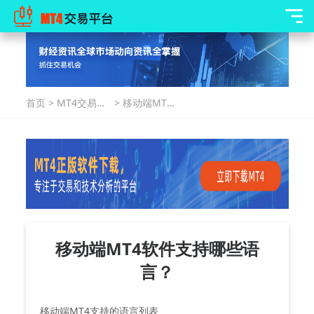
首页
>
MT4交易指
>
移动端MT4
南
软件支持哪
些语言？
移动端MT4软件支持哪些语
言？
移动端MT4支持的语言列表