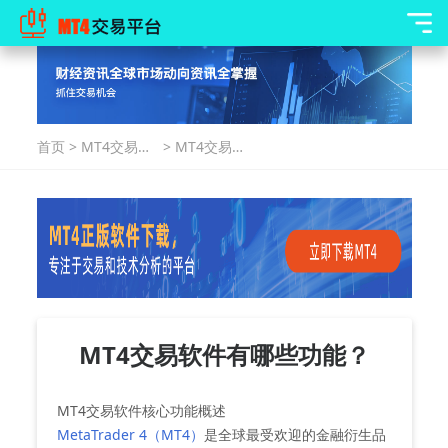
首页
>
MT4交易指
>
MT4交易软
南
件有哪些功
能？
MT4交易软件有哪些功能？
MT4交易软件核心功能概述
MetaTrader 4（MT4）
是全球最受欢迎的金融衍生品