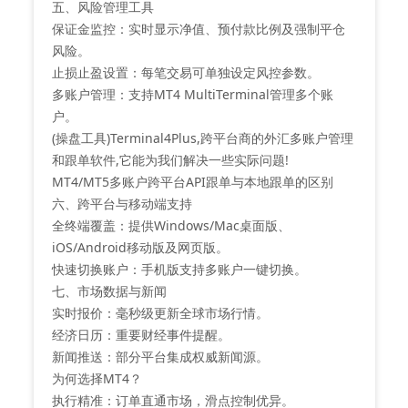
五、风险管理工具
‌保证金监控‌：实时显示净值、预付款比例及强制平仓
风险‌。
‌止损止盈设置‌：每笔交易可单独设定风控参数‌。
‌多账户管理‌：支持MT4 MultiTerminal管理多个账
户‌。
(操盘工具)Terminal4Plus,跨平台商的外汇多账户管理
和跟单软件,它能为我们解决一些实际问题!
MT4/MT5多账户跨平台API跟单与本地跟单的区别
六、跨平台与移动端支持
‌全终端覆盖‌：提供Windows/Mac桌面版、
iOS/Android移动版及网页版‌。
‌快速切换账户‌：手机版支持多账户一键切换‌。
七、市场数据与新闻
‌实时报价‌：毫秒级更新全球市场行情‌。
‌经济日历‌：重要财经事件提醒‌。
‌新闻推送‌：部分平台集成权威新闻源‌。
为何选择MT4？
‌执行精准‌：订单直通市场，滑点控制优异‌。