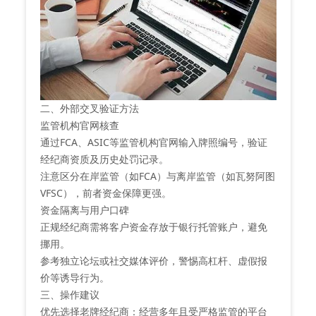
二、外部交叉验证方法
‌监管机构官网核查‌
通过FCA、ASIC等监管机构官网输入牌照编号，验证
经纪商资质及历史处罚记录‌。
注意区分在岸监管（如FCA）与离岸监管（如瓦努阿图
VFSC），前者资金保障更强‌。
‌资金隔离与用户口碑‌
正规经纪商需将客户资金存放于银行托管账户，避免
挪用‌。
参考独立论坛或社交媒体评价，警惕高杠杆、虚假报
价等诱导行为‌。
三、操作建议
‌优先选择老牌经纪商‌：经营多年且受严格监管的平台