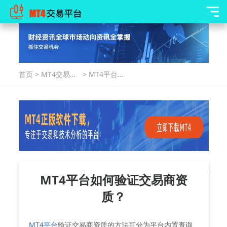
首页
>
MT4交易指
>
MT4平台如
南
何验证交易
商资质？
MT4平台如何验证交易商资
质？
MT4平台
验证交易商资质的方法可分为‌平台内置查询‌