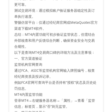
更可靠‌。
‌测试交易环境‌：通过模拟账户验证服务器稳定性及订
单执行速度‌。
‌警惕仿冒平台‌：仅通过经纪商官网或MetaQuotes官方
渠道下载MT4软件‌。
‌总结‌：MT4内置功能可初步验证监管状态，但需结合
外部核查和用户反馈综合判断，确保资金安全与交易
合规性‌。
以下是查询MT4交易商口碑的详细方法及注意事项：
一、官方渠道验证
‌监管机构官网查询‌
通过FCA、ASIC等监管机构官网输入牌照编号，核查
经纪商资质及投诉记录‌。
例如FCA官网可查询平台是否持有“授权”状态及历史处
罚信息‌。
‌MT4内置监管功能‌
登录MT4→右键服务器名称→「属性」→查看「监管
信息」标签页，显示“否”则无监管‌。