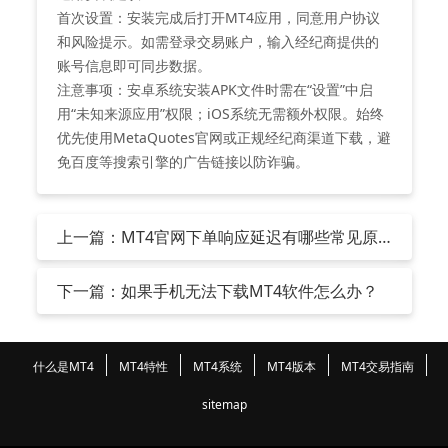
‌首次设置‌：安装完成后打开MT4应用，同意用户协议
和风险提示。如需登录交易账户，输入经纪商提供的
账号信息即可同步数据。
‌注意事项‌：安卓系统安装APK文件时需在“设置”中启
用“未知来源应用”权限；iOS系统无需额外权限。始终
优先使用MetaQuotes官网或正规经纪商渠道下载，避
免百度等搜索引擎的广告链接以防诈骗。
上一篇：MT4官网下单响应延迟有哪些常见原
因？
下一篇：如果手机无法下载MT4软件怎么办？
什么是MT4
MT4特性
MT4系统
MT4版本
MT4交易指南
sitemap