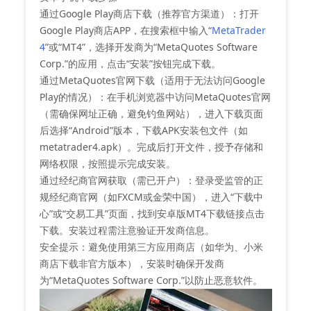
‌通过Google Play商店下载（推荐官方渠道）‌：打开
Google Play商店APP，在搜索框中输入“
MetaTrader
4
”或“MT4”，选择开发商为“MetaQuotes Software
Corp.”的应用，点击“安装”按钮完成下载。
‌通过MetaQuotes官网下载（适用于无法访问Google
Play的情况）‌：在手机浏览器中访问MetaQuotes官网
（需确保网址正确，避免钓鱼网站），进入下载页面
后选择“Android”版本，下载APK安装包文件（如
metatrader4.apk）。完成后打开文件，授予存储和
网络权限，按照提示完成安装。
‌通过经纪商官网获取（需已开户）‌：登录受监管的正
规经纪商官网（如FXCM或金荣中国），进入“下载中
心”或“交易工具”页面，找到安卓版MT4下载链接点击
下载。安装过程需注意验证开发商信息。
‌安全提示‌：避免使用第三方应用商店（如华为、小米
商店下载非官方版本），安装时确保开发商
为“MetaQuotes Software Corp.”以防止恶意软件。