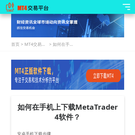
首页
>
MT4交易指
>
如何在手机
南
上下载
MetaTrader
4软件？
如何在手机上下载MetaTrader
4软件？
安卓手机下载步骤