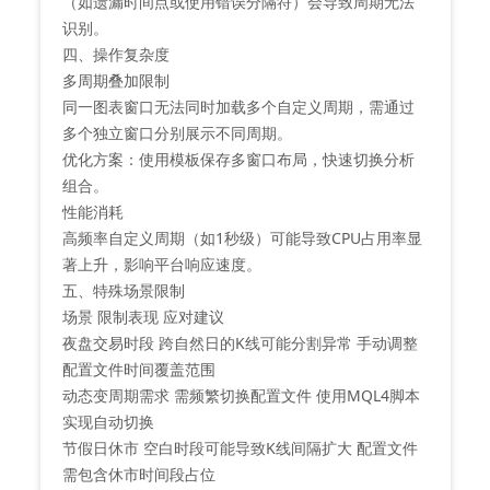
（如遗漏时间点或使用错误分隔符）会导致周期无法
识别。
四、操作复杂度
‌多周期叠加限制‌
同一图表窗口无法同时加载多个自定义周期，需通过
多个独立窗口分别展示不同周期。
优化方案：使用模板保存多窗口布局，快速切换分析
组合。
‌性能消耗‌
高频率自定义周期（如1秒级）可能导致CPU占用率显
著上升，影响平台响应速度。
五、特殊场景限制
场景 限制表现 应对建议
夜盘交易时段 跨自然日的K线可能分割异常 手动调整
配置文件时间覆盖范围
动态变周期需求 需频繁切换配置文件 使用MQL4脚本
实现自动切换
节假日休市 空白时段可能导致K线间隔扩大 配置文件
需包含休市时间段占位