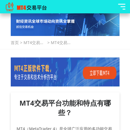
首页
>
MT4交易指
>
MT4交易平
南
台功能和特
点有哪些？
MT4交易平台功能和特点有哪
些？
MT4（MetaTrader 4）是全球广泛应用的多功能交易