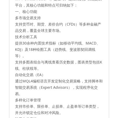
平台，其核心功能和特点可归纳如下：
‌一、核心功能‌
‌多市场交易支持‌
支持货币对、期货、差价合约（CFDs）等多种金融产
品交易，覆盖全球主要市场。
‌技术分析工具‌
提供30余种内置技术指标（如移动平均线、MACD、
KDJ）及18种绘图工具（趋势线、斐波那契回调线
等）。
支持多图表组合与离线查看历史数据，图表类型包括K
线、柱状线等。
‌自动化交易（EA）‌
通过MQL4编程语言开发定制化交易策略，支持脚本和
智能交易系统（Expert Advisors），实现程序化交
易。
‌多样化订单管理‌
支持市价单、限价单、止损单、止盈单等订单类型，
并允许锁定仓位和对冲风险。