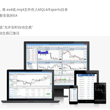
ex4或.mq4文件存入MQL4/Experts目录
新安装的EA
"允许实时自动交易"‌
动交易已激活