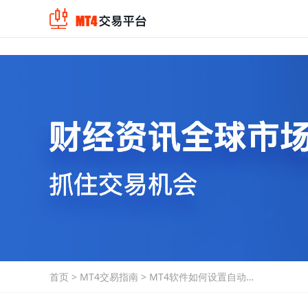
首页
>
MT4交易指南
>
MT4软件如何设置自动交
易？