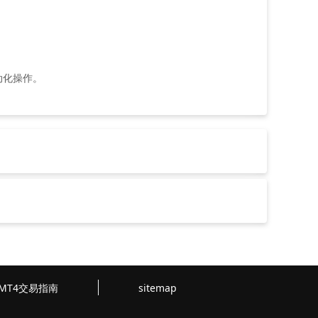
动化操作。
MT4交易指南
sitemap