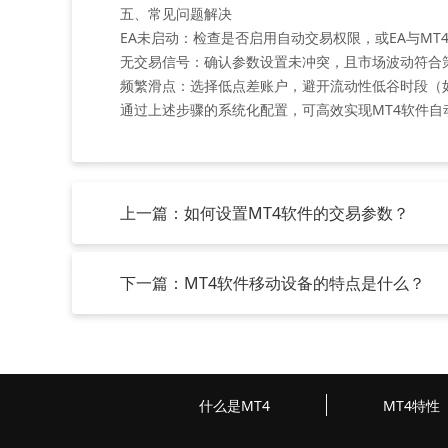
五、常见问题解决
‌EA未启动‌：检查是否启用自动交易权限，或EA与M
‌无交易信号‌：确认参数设置未冲突，且市场波动符合
‌频繁滑点‌：选择低点差账户，避开流动性低谷时段（
通过上述步骤的系统化配置，可高效实现MT4软件自
上一篇：如何设置MT4软件的交易参数？
下一篇：MT4软件移动设备的特点是什么？
什么是MT4
MT4特性