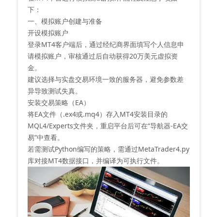
下：
一、模拟账户创建与准备
‌开设模拟账户‌
登录MT4客户端后，通过经纪商界面填写个人信息申
请模拟账户，审核通过后自动获得20万美元虚拟资
金。
建议选择与实盘交易环境一致的服务器，避免参数差
异导致测试失真。
‌安装交易策略（EA）‌
将EA文件（.ex4或.mq4）存入MT4安装目录的
MQL4/Experts文件夹，重启平台后可在“导航器-EA交
易”中查看。
若需测试Python编写的策略，需通过MetaTrader4.py
库对接MT4数据接口，并编译为可执行文件。