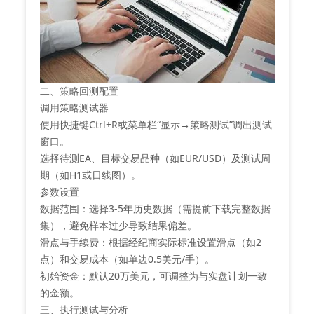
二、策略回测配置
‌调用策略测试器‌
使用快捷键Ctrl+R或菜单栏“显示→策略测试”调出测试
窗口。
选择待测EA、目标交易品种（如EUR/USD）及测试周
期（如H1或日线图）。
‌参数设置‌
‌数据范围‌：选择3-5年历史数据（需提前下载完整数据
集），避免样本过少导致结果偏差。
‌滑点与手续费‌：根据经纪商实际标准设置滑点（如2
点）和交易成本（如单边0.5美元/手）。
‌初始资金‌：默认20万美元，可调整为与实盘计划一致
的金额。
三、执行测试与分析