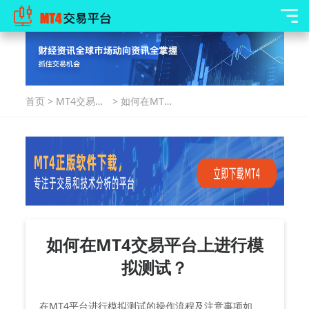
首页
>
MT4交易指
>
如何在MT4
南
交易平台上
进行模拟测
试？
如何在MT4交易平台上进行模
拟测试？
在MT4平台进行模拟测试的操作流程及注意事项如